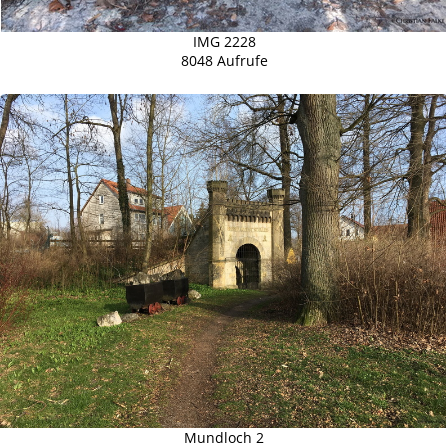
IMG 2228
8048 Aufrufe
Mundloch 2