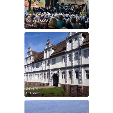
Konzert GSO
7 Fotos
Bevern
16 Fotos