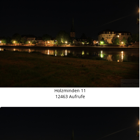
Holzminden 11
12463 Aufrufe