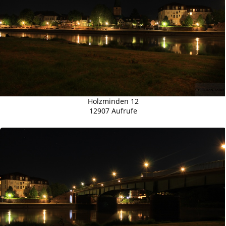
Holzminden 12
12907 Aufrufe