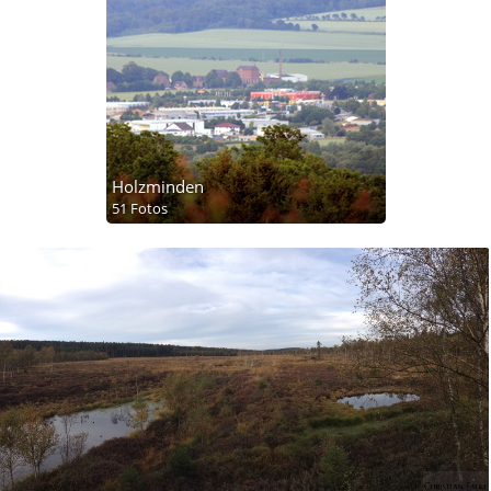
Holzminden
51 Fotos