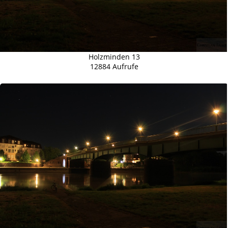
Holzminden 13
12884 Aufrufe