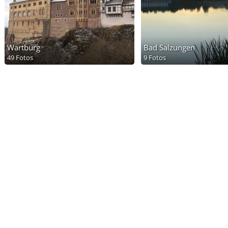
Wartburg
Bad Salzungen
49 Fotos
9 Fotos