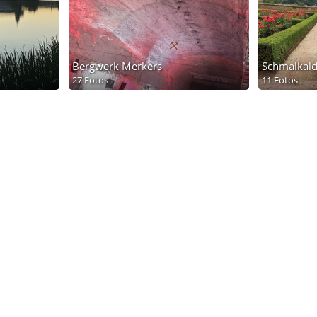
Bergwerk Merkers
Schmalkal
27 Fotos
11 Fotos