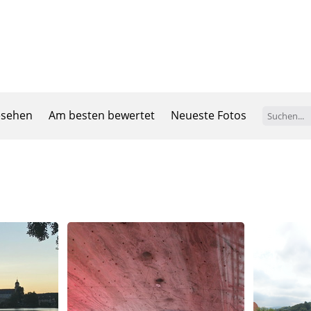
esehen
Am besten bewertet
Neueste Fotos